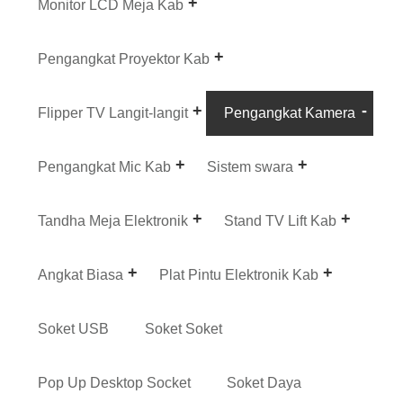
Monitor LCD Meja Kab
Pengangkat Proyektor Kab
Flipper TV Langit-langit
Pengangkat Kamera
Pengangkat Mic Kab
Sistem swara
Tandha Meja Elektronik
Stand TV Lift Kab
Angkat Biasa
Plat Pintu Elektronik Kab
Soket USB
Soket Soket
Pop Up Desktop Socket
Soket Daya