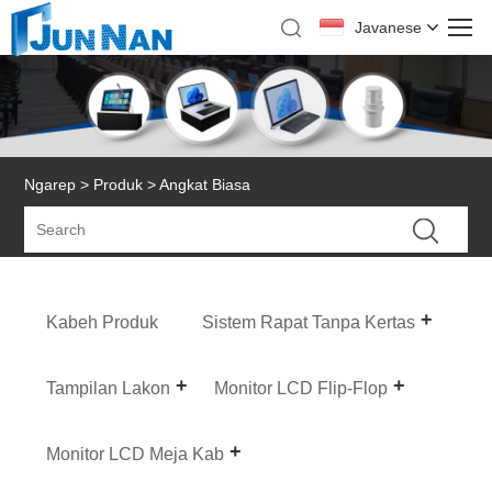
Javanese
Ngarep
>
Produk
> Angkat Biasa
Kabeh Produk
Sistem Rapat Tanpa Kertas
Tampilan Lakon
Monitor LCD Flip-Flop
Monitor LCD Meja Kab