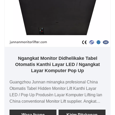
Ngangkat Monitor Didhelikake Tabel
Otomatis Kanthi Layar LED / Ngangkat
Layar Komputer Pop Up
Guangzhou Junnan minangka profesional China
Otomatis Tabel Hidden Monitor Lift Kanthi Layar
LED / Pop Up Produsèn Layar Komputer Lifting lan
China conventional Monitor Lift supplier. Angkat
Monitor konvensional utamane digunakake ing meja
konferensi eksekutif senior, fungsi tutul kinerja
Waca liyane
Kirim Pitakonan