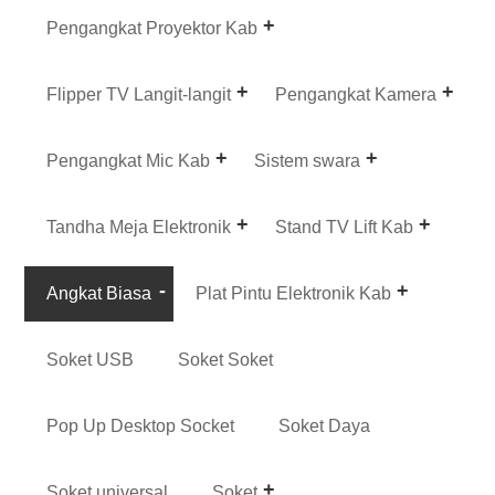
Pengangkat Proyektor Kab
Flipper TV Langit-langit
Pengangkat Kamera
Pengangkat Mic Kab
Sistem swara
Tandha Meja Elektronik
Stand TV Lift Kab
Angkat Biasa
Plat Pintu Elektronik Kab
Soket USB
Soket Soket
Pop Up Desktop Socket
Soket Daya
Soket universal
Soket