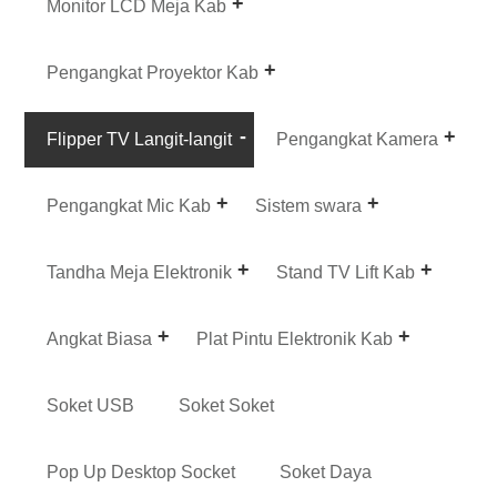
Monitor LCD Meja Kab
Pengangkat Proyektor Kab
Flipper TV Langit-langit
Pengangkat Kamera
Pengangkat Mic Kab
Sistem swara
Tandha Meja Elektronik
Stand TV Lift Kab
Angkat Biasa
Plat Pintu Elektronik Kab
Soket USB
Soket Soket
Pop Up Desktop Socket
Soket Daya