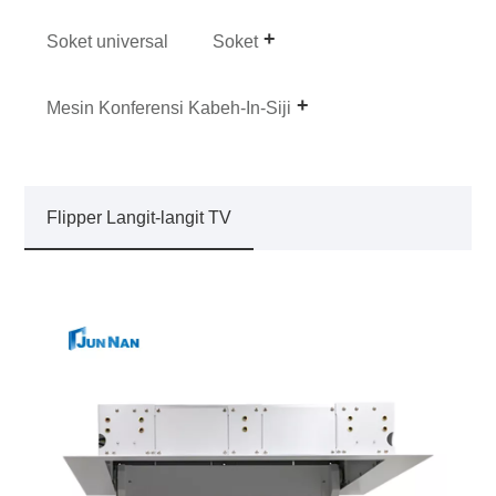
Soket universal
Soket
Mesin Konferensi Kabeh-In-Siji
Flipper Langit-langit TV