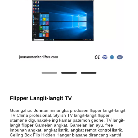
Flipper Langit-langit TV
Guangzhou Junnan minangka produsen flipper langit-langit
TV China profesional. Stylish TV langit-langit flipper
utamané digunakake ing kamar patemon gedhe, TV langit-
langit flipper Gamelan angkat, Gamelan lan ayu, free
imbuhan angkat, angkat listrik, angkat remot kontrol listrik.
Ceiling Box Flip Hidden Hanger biasane dirancang kanthi