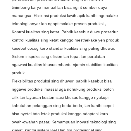
tinimbang karya manual lan bisa ngirit sumber daya
manungsa. Efisiensi produksi luwih apik kanthi ngenalake
teknologi anyar lan ngoptimalake proses produksi，
Kontrol kualitas sing ketat. Pabrik kasebut duwe prosedur
kontrol kualitas sing ketat kanggo mesthekake yen produk
kasebut cocog karo standar kualitas sing paling dhuwur.
Sistem inspeksi sing efisien lan tepat lan peralatan
ngawasi kualitas khusus mbantu njamin stabilitas kualitas
produk.
Fleksibilitas produksi sing dhuwur, pabrik kasebut bisa
nggawe produksi massal uga ndhukung produksi batch
cilik lan layanan kustomisasi khusus kanggo nyukupi
kabutuhan pelanggan sing beda-beda, lan kanthi cepet
bisa nyetel tata letak produksi kanggo adaptasi karo
owah-owahan pasar. Kemampuan inovasi teknologi sing
kuwat, kanthi sistem R&D lan tim profesional sing