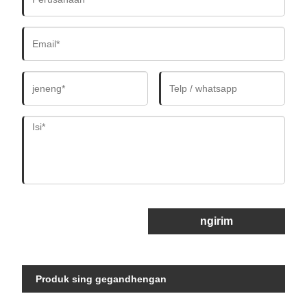
ngirim
Produk sing gegandhengan