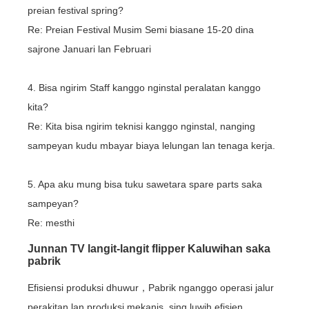
preian festival spring?
Re: Preian Festival Musim Semi biasane 15-20 dina
sajrone Januari lan Februari
4. Bisa ngirim Staff kanggo nginstal peralatan kanggo
kita?
Re: Kita bisa ngirim teknisi kanggo nginstal, nanging
sampeyan kudu mbayar biaya lelungan lan tenaga kerja.
5. Apa aku mung bisa tuku sawetara spare parts saka
sampeyan?
Re: mesthi
Junnan TV langit-langit flipper Kaluwihan saka
pabrik
Efisiensi produksi dhuwur，Pabrik nganggo operasi jalur
perakitan lan produksi mekanis, sing luwih efisien