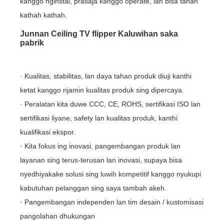
kanggo nginstal, prasaja kanggo operate, lan bisa tahan
kathah kathah.
Junnan Ceiling TV flipper Kaluwihan saka
pabrik
· Kualitas, stabilitas, lan daya tahan produk diuji kanthi
ketat kanggo njamin kualitas produk sing dipercaya.
· Peralatan kita duwe CCC, CE, ROHS, sertifikasi ISO lan
sertifikasi liyane, safety lan kualitas produk, kanthi
kualifikasi ekspor.
· Kita fokus ing inovasi, pangembangan produk lan
layanan sing terus-terusan lan inovasi, supaya bisa
nyedhiyakake solusi sing luwih kompetitif kanggo nyukupi
kabutuhan pelanggan sing saya tambah akeh.
· Pangembangan independen lan tim desain / kustomisasi
pangolahan dhukungan