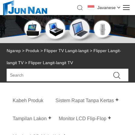
Javanese
Ngarep
>
Produk
>
Flipper TV Langit-langit
>
Flipper Langit-
langit TV
> Flipper Langit-langit TV
Kabeh Produk
Sistem Rapat Tanpa Kertas
Tampilan Lakon
Monitor LCD Flip-Flop