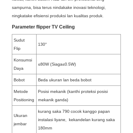
sampurna, bisa terus nindakake inovasi teknologi,
ningkatake efisiensi produksi lan kualitas produk.
Parameter flipper TV Ceiling
Sudut
130°
Flip
Konsumsi
≤80W (Siaga≤0.5W)
Daya
Bobot
Beda ukuran lan beda bobot
Metode
Posisi mekanik (kanthi proteksi posisi
Positioning
mekanik ganda)
kurang saka 790 cocok kanggo papan
Ukuran
instalasi liyane, kekandelan kurang saka
jembar
180mm