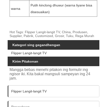
Putih kinclong dhuwur (warna liyane bisa
warna
disesuaikan)
Hot Tags: Flipper Langit-langit TV, China, Produsen,
Supplier, Pabrik, Customized, Grosir, Tuku, Rega Murah
Kategori sing gegandhengan
Flipper Langit-langit TV
Kirim Pitakonan
Mangga bebas menehi pitakon ing formulir ing
ngisor iki. Kita bakal mangsuli sampeyan ing 24
jam.