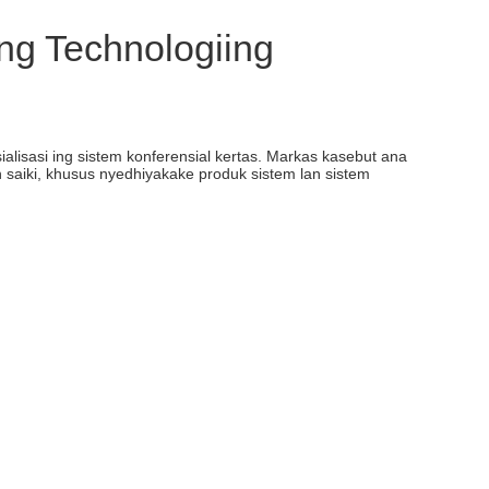
ng Technologiing
alisasi ing sistem konferensial kertas. Markas kasebut ana
n saiki, khusus nyedhiyakake produk sistem lan sistem