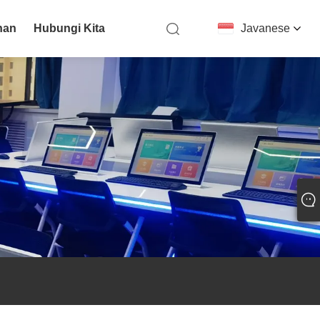
nan
Hubungi Kita
Javanese