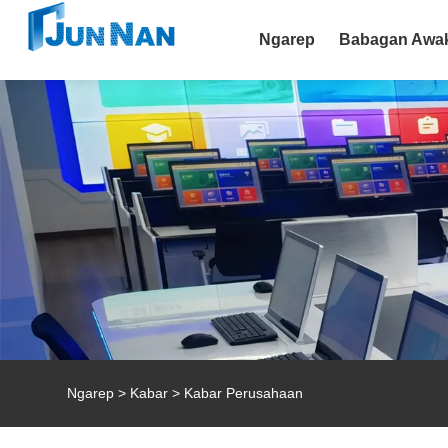
Ngarep
Babagan Awa
Ngarep
>
Kabar
>
Kabar Perusahaan