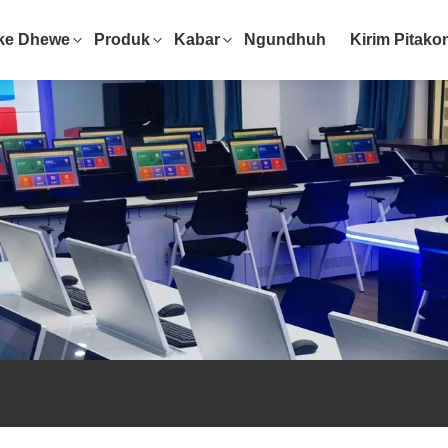
ke Dhewe
Produk
Kabar
Ngundhuh
Kirim Pitako