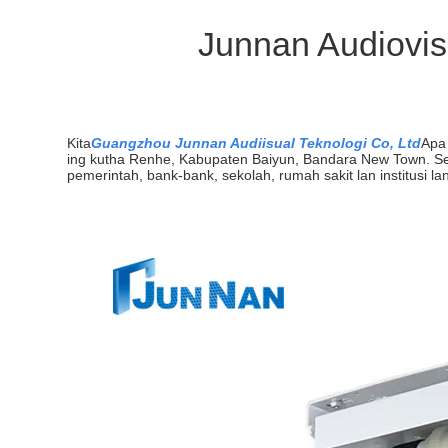
Junnan Audiovis
Kita
Guangzhou Junnan Audiisual Teknologi Co, Ltd
Apa 
ing kutha Renhe, Kabupaten Baiyun, Bandara New Town. Selar
pemerintah, bank-bank, sekolah, rumah sakit lan institusi lan i