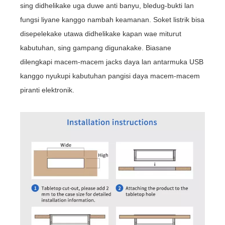
sing didhelikake uga duwe anti banyu, bledug-bukti lan
fungsi liyane kanggo nambah keamanan. Soket listrik bisa
disepelekake utawa didhelikake kapan wae miturut
kabutuhan, sing gampang digunakake. Biasane
dilengkapi macem-macem jacks daya lan antarmuka USB
kanggo nyukupi kabutuhan pangisi daya macem-macem
piranti elektronik.