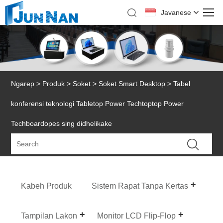
Javanese
Ngarep
>
Produk
>
Soket
>
Soket Smart Desktop
> Tabel
konferensi teknologi Tabletop Power Techtoptop Power
Techboardopes sing didhelikake
Kabeh Produk
Sistem Rapat Tanpa Kertas
Tampilan Lakon
Monitor LCD Flip-Flop