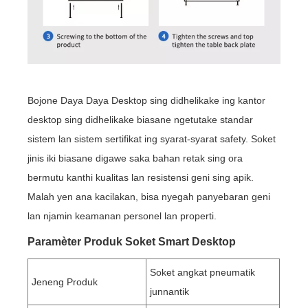
Bojone Daya Daya Desktop sing didhelikake ing kantor
desktop sing didhelikake biasane ngetutake standar
sistem lan sistem sertifikat ing syarat-syarat safety. Soket
jinis iki biasane digawe saka bahan retak sing ora
bermutu kanthi kualitas lan resistensi geni sing apik.
Malah yen ana kacilakan, bisa nyegah panyebaran geni
lan njamin keamanan personel lan properti.
Paramèter Produk Soket Smart Desktop
Soket angkat pneumatik
Jeneng Produk
junnantik