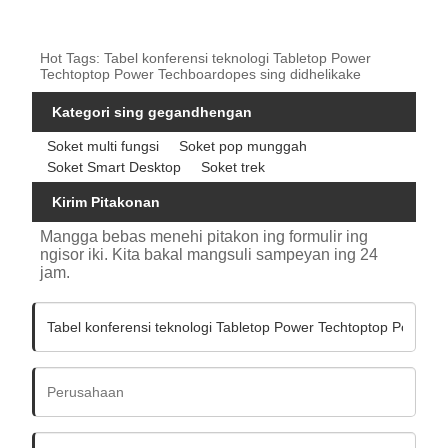
Hot Tags: Tabel konferensi teknologi Tabletop Power
Techtoptop Power Techboardopes sing didhelikake
Kategori sing gegandhengan
Soket multi fungsi
Soket pop munggah
Soket Smart Desktop
Soket trek
Kirim Pitakonan
Mangga bebas menehi pitakon ing formulir ing
ngisor iki. Kita bakal mangsuli sampeyan ing 24
jam.