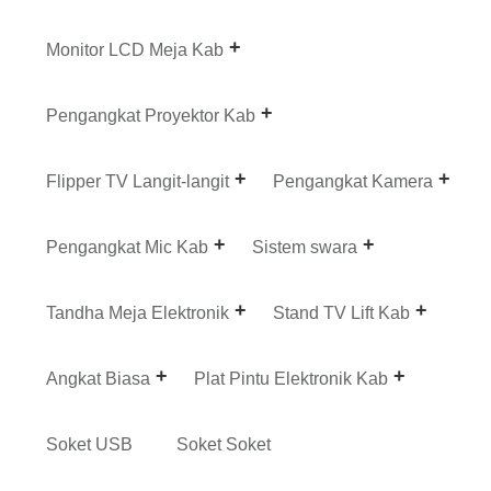
Monitor LCD Meja Kab
Pengangkat Proyektor Kab
Flipper TV Langit-langit
Pengangkat Kamera
Pengangkat Mic Kab
Sistem swara
Tandha Meja Elektronik
Stand TV Lift Kab
Angkat Biasa
Plat Pintu Elektronik Kab
Soket USB
Soket Soket