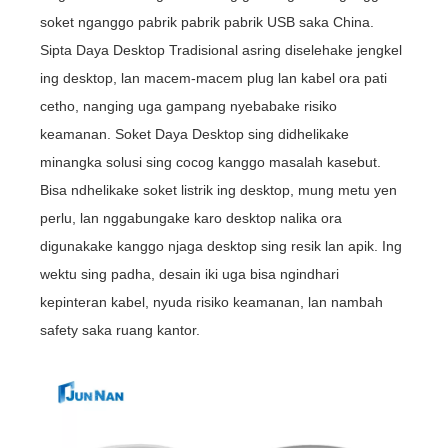
soket nganggo pabrik pabrik pabrik USB saka China.
Sipta Daya Desktop Tradisional asring diselehake jengkel
ing desktop, lan macem-macem plug lan kabel ora pati
cetho, nanging uga gampang nyebabake risiko
keamanan. Soket Daya Desktop sing didhelikake
minangka solusi sing cocog kanggo masalah kasebut.
Bisa ndhelikake soket listrik ing desktop, mung metu yen
perlu, lan nggabungake karo desktop nalika ora
digunakake kanggo njaga desktop sing resik lan apik. Ing
wektu sing padha, desain iki uga bisa ngindhari
kepinteran kabel, nyuda risiko keamanan, lan nambah
safety saka ruang kantor.