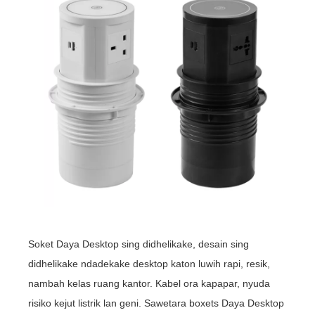
Soket Daya Desktop sing didhelikake, desain sing
didhelikake ndadekake desktop katon luwih rapi, resik,
nambah kelas ruang kantor. Kabel ora kapapar, nyuda
risiko kejut listrik lan geni. Sawetara boxets Daya Desktop